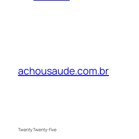
achousaude.com.br
Twenty Twenty-Five