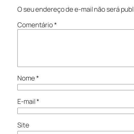
O seu endereço de e-mail não será publ
Comentário
*
Nome
*
E-mail
*
Site