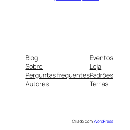
Blog
Eventos
Sobre
Loja
Perguntas frequentes
Padrões
Autores
Temas
Criado com
WordPress