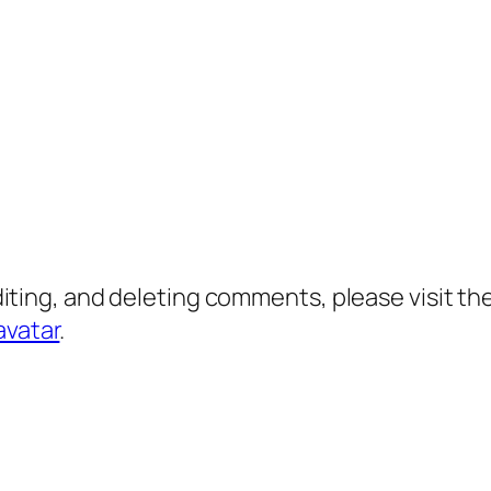
diting, and deleting comments, please visit 
avatar
.