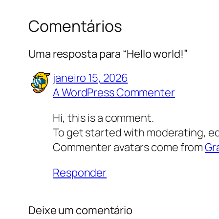
Comentários
Uma resposta para “Hello world!”
janeiro 15, 2026
A WordPress Commenter
Hi, this is a comment.
To get started with moderating, e
Commenter avatars come from
Gr
Responder
Deixe um comentário